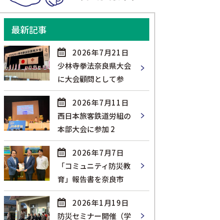
最新記事
2026年7月21日
少林寺拳法奈良県大会
に大会顧問として参
2026年7月11日
西日本旅客鉄道労組の
本部大会に参加 2
2026年7月7日
「コミュニティ防災教
育」報告書を奈良市
2026年1月19日
防災セミナー開催（学