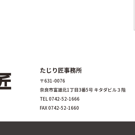
たじり匠事務所
〒631-0076
奈良市富雄北1丁目3番5号 キタダビル３階
TEL
0742-52-1666
FAX 0742-52-1660