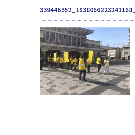
339446352_1838066223241168