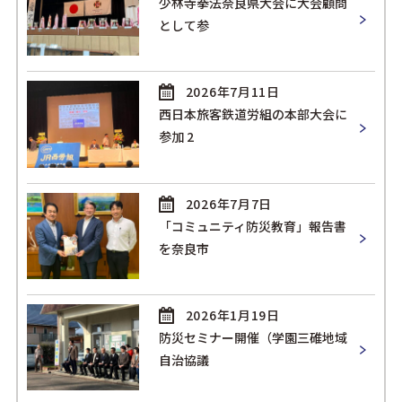
少林寺拳法奈良県大会に大会顧問
として参
2026年7月11日
西日本旅客鉄道労組の本部大会に
参加 2
2026年7月7日
「コミュニティ防災教育」報告書
を奈良市
2026年1月19日
防災セミナー開催（学園三碓地域
自治協議