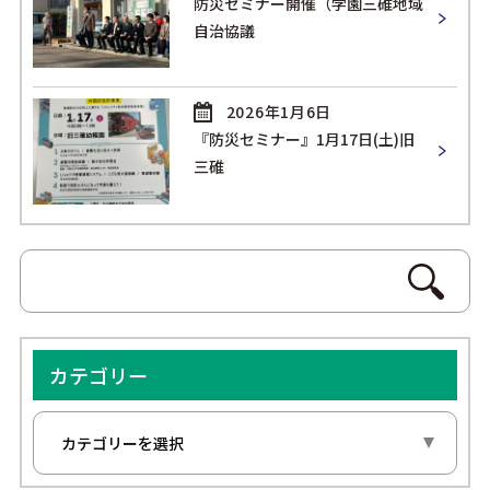
防災セミナー開催（学園三碓地域
自治協議
2026年1月6日
『防災セミナー』1月17日(土)旧
三碓
カテゴリー