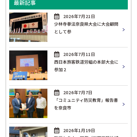
最新記事
2026年7月21日
少林寺拳法奈良県大会に大会顧問
として参
2026年7月11日
西日本旅客鉄道労組の本部大会に
参加 2
2026年7月7日
「コミュニティ防災教育」報告書
を奈良市
2026年1月19日