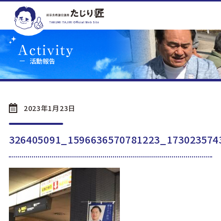
活動報告
2023年1月23日
326405091_1596636570781223_173023574