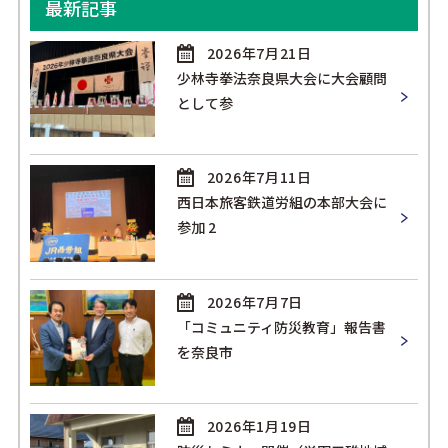
最新記事
2026年7月21日
少林寺拳法奈良県大会に大会顧問
として参
2026年7月11日
西日本旅客鉄道労組の本部大会に
参加 2
2026年7月7日
「コミュニティ防災教育」報告書
を奈良市
2026年1月19日