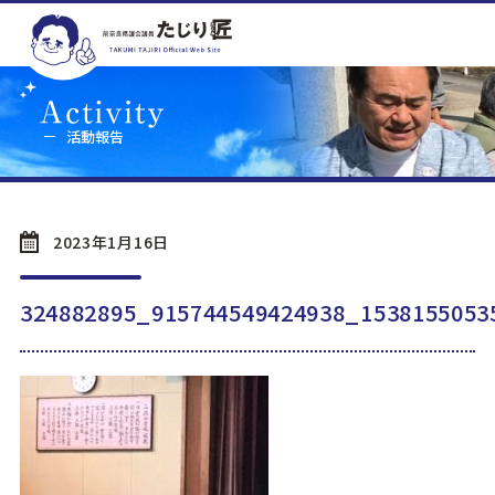
活動報告
2023年1月16日
324882895_915744549424938_1538155053