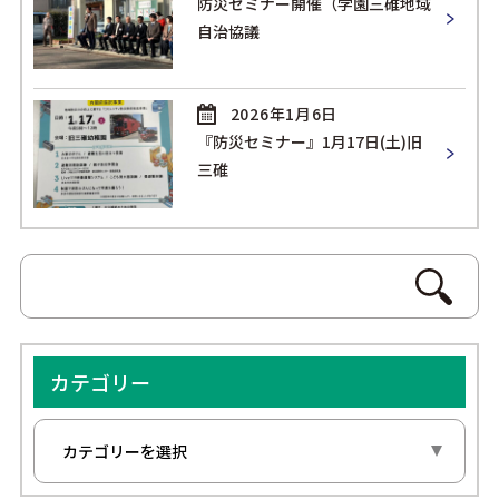
防災セミナー開催（学園三碓地域
自治協議
2026年1月6日
『防災セミナー』1月17日(土)旧
三碓
カテゴリー