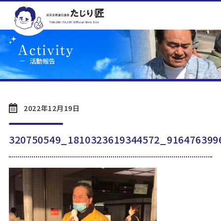
活動報告
2022年12月19日
320750549_1810323619344572_916476399