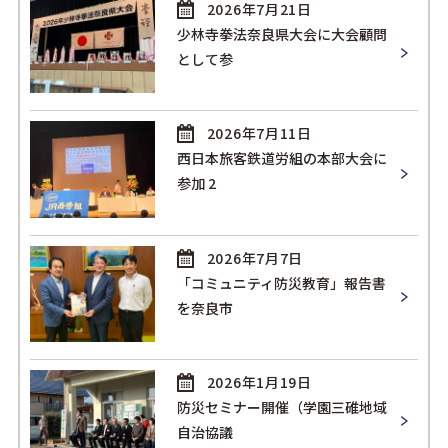
2026年7月21日
少林寺拳法奈良県大会に大会顧問
として参
2026年7月11日
西日本旅客鉄道労組の本部大会に
参加 2
2026年7月7日
「コミュニティ防災教育」報告書
を奈良市
2026年1月19日
防災セミナー開催（学園三碓地域
自治協議