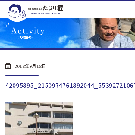
活動報告
2018年9月18日
42095895_2150974761892044_5539272106