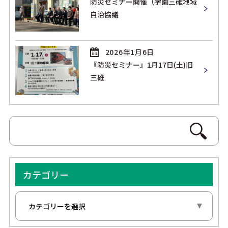
防災セミナー開催（学園三碓地域
自治協議
2026年1月6日
『防災セミナー』1月17日(土)旧
三碓
カテゴリー