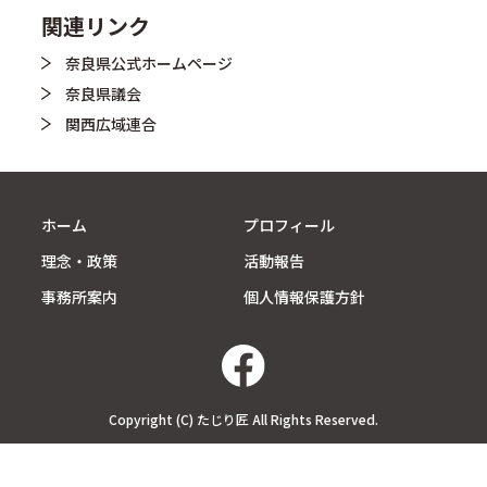
関連リンク
奈良県公式ホームページ
奈良県議会
関西広域連合
ホーム
プロフィール
理念・政策
活動報告
事務所案内
個人情報保護方針
Copyright (C) たじり匠 All Rights Reserved.