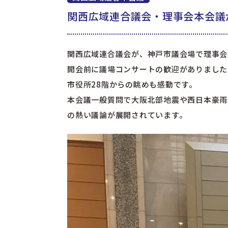
関西広域連合議会・理事会本会議が神
関西広域連合議会が、神戸市議会場で理事会
開会前に議場コンサートの歓迎がありました
市役所28階からの眺めも感動です。
本会議一般質問で大阪北部地震や西日本豪雨
の熱い議論が展開されています。