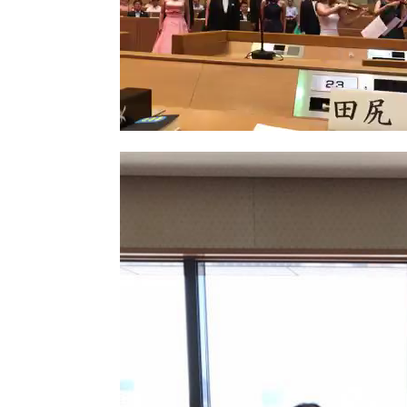
00:00
00:00
00:43
ボリューム調節には上下矢印キーを使って