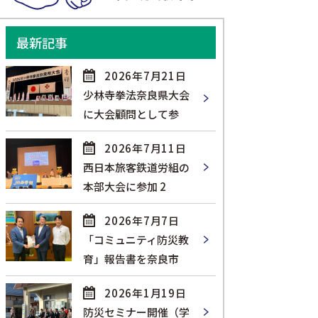
最新記事
2026年7月21日
少林寺拳法奈良県大会
に大会顧問として参
2026年7月11日
西日本旅客鉄道労組の
本部大会に参加 2
2026年7月7日
「コミュニティ防災教
育」報告書を奈良市
2026年1月19日
防災セミナー開催（学