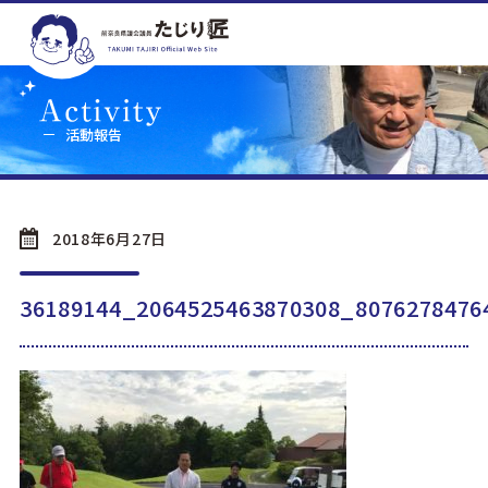
活動報告
2018年6月27日
36189144_2064525463870308_8076278476