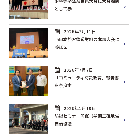
少林寺拳法奈良県大会に大会顧問
として参
2026年7月11日
西日本旅客鉄道労組の本部大会に
参加 2
2026年7月7日
「コミュニティ防災教育」報告書
を奈良市
2026年1月19日
防災セミナー開催（学園三碓地域
自治協議