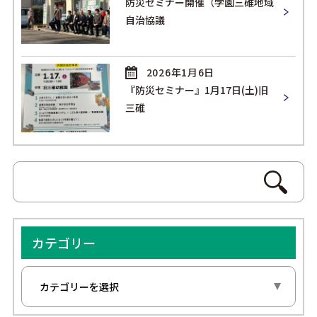
防災セミナー開催（学園三碓地域
自治協議
2026年1月6日
『防災セミナー』1月17日(土)旧
三碓
カテゴリー