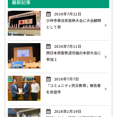
最新記事
2026年7月21日
少林寺拳法奈良県大会に大会顧問
として参
2026年7月11日
西日本旅客鉄道労組の本部大会に
参加 2
2026年7月7日
「コミュニティ防災教育」報告書
を奈良市
2026年1月19日