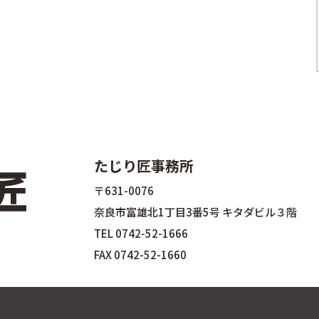
たじり匠事務所
〒631-0076
奈良市富雄北1丁目3番5号 キタダビル３階
TEL
0742-52-1666
FAX 0742-52-1660