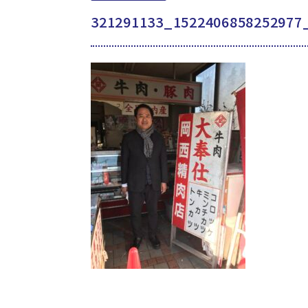
321291133_1522406858252977