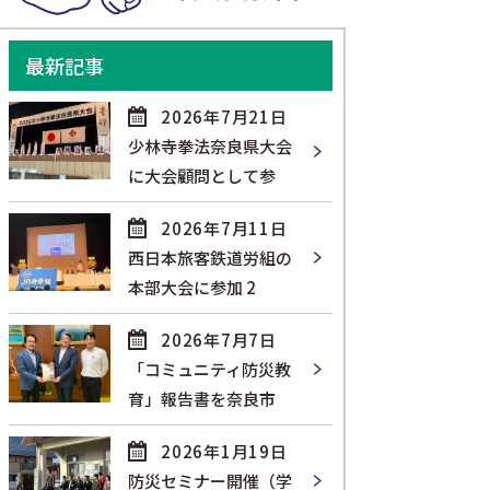
最新記事
2026年7月21日
少林寺拳法奈良県大会
に大会顧問として参
2026年7月11日
西日本旅客鉄道労組の
本部大会に参加 2
2026年7月7日
「コミュニティ防災教
育」報告書を奈良市
2026年1月19日
防災セミナー開催（学