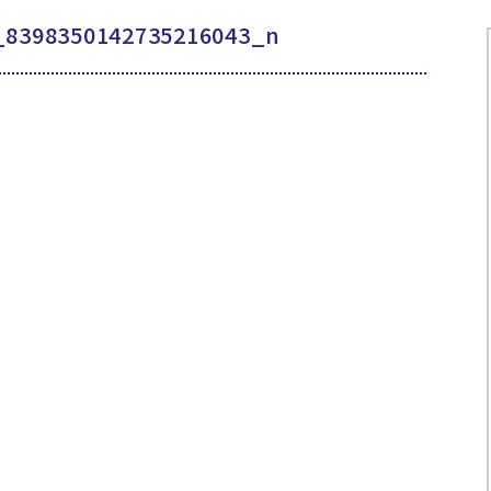
_8398350142735216043_n